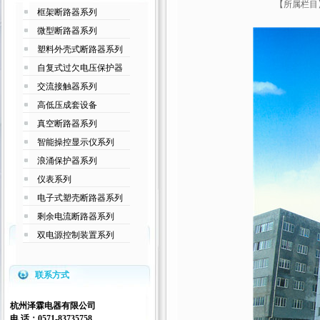
【所属栏目】
框架断路器系列
微型断路器系列
塑料外壳式断路器系列
自复式过欠电压保护器
交流接触器系列
高低压成套设备
真空断路器系列
智能操控显示仪系列
浪涌保护器系列
仪表系列
电子式塑壳断路器系列
剩余电流断路器系列
双电源控制装置系列
联系方式
杭州泽霖电器有限公司
电 话：
0571-83735758